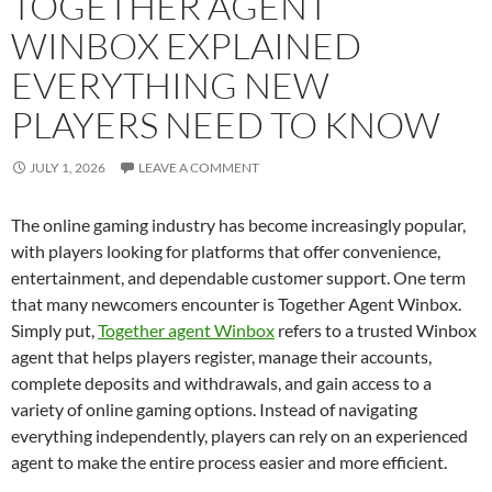
TOGETHER AGENT
WINBOX EXPLAINED
EVERYTHING NEW
PLAYERS NEED TO KNOW
JULY 1, 2026
LEAVE A COMMENT
The online gaming industry has become increasingly popular,
with players looking for platforms that offer convenience,
entertainment, and dependable customer support. One term
that many newcomers encounter is Together Agent Winbox.
Simply put,
Together agent Winbox
refers to a trusted Winbox
agent that helps players register, manage their accounts,
complete deposits and withdrawals, and gain access to a
variety of online gaming options. Instead of navigating
everything independently, players can rely on an experienced
agent to make the entire process easier and more efficient.