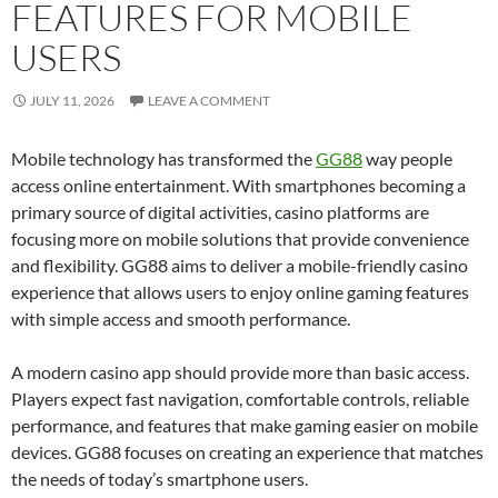
FEATURES FOR MOBILE
USERS
JULY 11, 2026
LEAVE A COMMENT
Mobile technology has transformed the
GG88
way people
access online entertainment. With smartphones becoming a
primary source of digital activities, casino platforms are
focusing more on mobile solutions that provide convenience
and flexibility. GG88 aims to deliver a mobile-friendly casino
experience that allows users to enjoy online gaming features
with simple access and smooth performance.
A modern casino app should provide more than basic access.
Players expect fast navigation, comfortable controls, reliable
performance, and features that make gaming easier on mobile
devices. GG88 focuses on creating an experience that matches
the needs of today’s smartphone users.