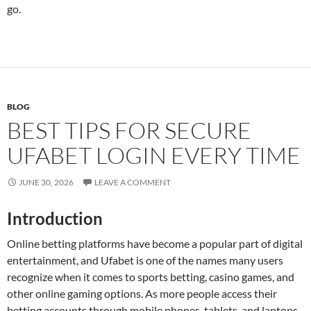
go.
BLOG
BEST TIPS FOR SECURE
UFABET LOGIN EVERY TIME
JUNE 30, 2026
LEAVE A COMMENT
Introduction
Online betting platforms have become a popular part of digital
entertainment, and Ufabet is one of the names many users
recognize when it comes to sports betting, casino games, and
other online gaming options. As more people access their
betting accounts through mobile phones, tablets, and laptops,