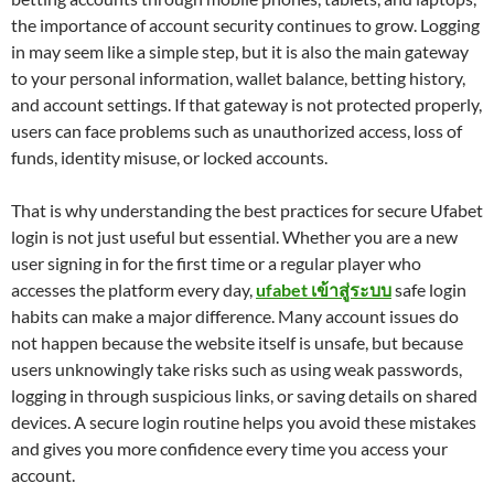
the importance of account security continues to grow. Logging
in may seem like a simple step, but it is also the main gateway
to your personal information, wallet balance, betting history,
and account settings. If that gateway is not protected properly,
users can face problems such as unauthorized access, loss of
funds, identity misuse, or locked accounts.
That is why understanding the best practices for secure Ufabet
login is not just useful but essential. Whether you are a new
user signing in for the first time or a regular player who
accesses the platform every day,
ufabet เข้าสู่ระบบ
safe login
habits can make a major difference. Many account issues do
not happen because the website itself is unsafe, but because
users unknowingly take risks such as using weak passwords,
logging in through suspicious links, or saving details on shared
devices. A secure login routine helps you avoid these mistakes
and gives you more confidence every time you access your
account.