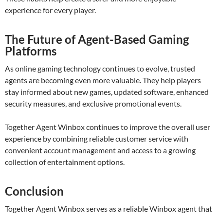
experience for every player.
The Future of Agent-Based Gaming
Platforms
As online gaming technology continues to evolve, trusted
agents are becoming even more valuable. They help players
stay informed about new games, updated software, enhanced
security measures, and exclusive promotional events.
Together Agent Winbox continues to improve the overall user
experience by combining reliable customer service with
convenient account management and access to a growing
collection of entertainment options.
Conclusion
Together Agent Winbox serves as a reliable Winbox agent that